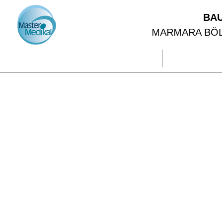
BA
MARMARA BÖLG