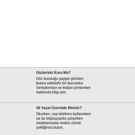
Gözleriniz Kuru Mu?
Göz kuruluğu yaygın görülen
tedavi edilebilir bir durumdur.
Semptomları ve tedavi yöntemleri
hakkında bilgi alın.
40 Yaşın Üzerinde Misiniz?
Okurken, cep telefonu kullanırken
ya da bilgisayarda çalışırken
odaklanmada neden zorluk
çektiğinizi bulun.